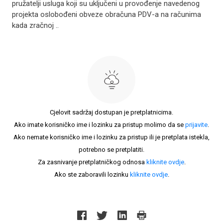
pružatelji usluga koji su uključeni u provođenje navedenog
projekta oslobođeni obveze obračuna PDV-a na računima
kada zračnoj ..
Cjelovit sadržaj dostupan je pretplatnicima.
Ako imate korisničko ime i lozinku za pristup molimo da se
prijavite
.
Ako nemate korisničko ime i lozinku za pristup ili je pretplata istekla,
potrebno se pretplatiti.
Za zasnivanje pretplatničkog odnosa
kliknite ovdje
.
Ako ste zaboravili lozinku
kliknite ovdje
.