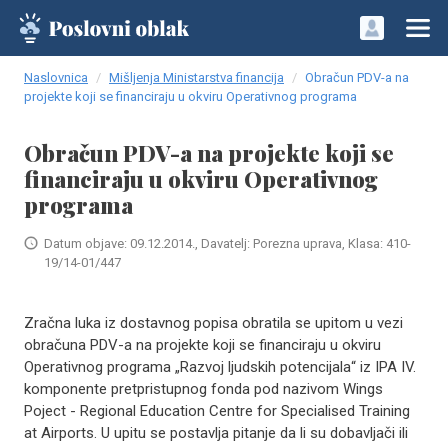
Naslovnica
Mišljenja Ministarstva financija
Obračun PDV-a na
projekte koji se financiraju u okviru Operativnog programa
Obračun PDV-a na projekte koji se
financiraju u okviru Operativnog
programa
Datum objave: 09.12.2014., Davatelj: Porezna uprava, Klasa: 410-
19/14-01/447
Zračna luka iz dostavnog popisa obratila se upitom u vezi
obračuna PDV-a na projekte koji se financiraju u okviru
Operativnog programa „Razvoj ljudskih potencijala“ iz IPA IV.
komponente pretpristupnog fonda pod nazivom Wings
Poject - Regional Education Centre for Specialised Training
at Airports. U upitu se postavlja pitanje da li su dobavljači ili