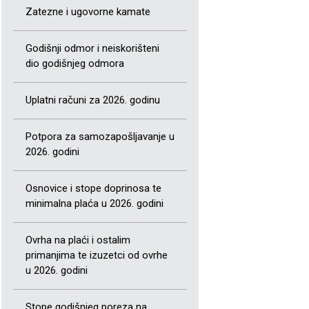
Zatezne i ugovorne kamate
Godišnji odmor i neiskorišteni
dio godišnjeg odmora
Uplatni računi za 2026. godinu
Potpora za samozapošljavanje u
2026. godini
Osnovice i stope doprinosa te
minimalna plaća u 2026. godini
Ovrha na plaći i ostalim
primanjima te izuzetci od ovrhe
u 2026. godini
Stope godišnjeg poreza na