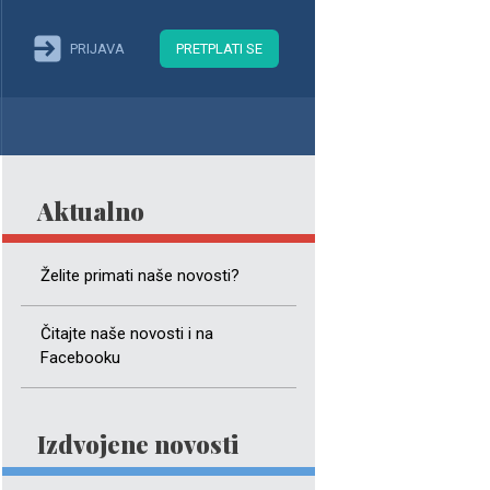
PRIJAVA
PRETPLATI SE
Aktualno
Želite primati naše novosti?
Čitajte naše novosti i na
Facebooku
Izdvojene novosti