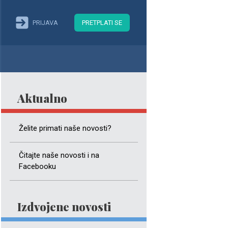
PRIJAVA
PRETPLATI SE
Aktualno
Želite primati naše novosti?
Čitajte naše novosti i na
Facebooku
Izdvojene novosti