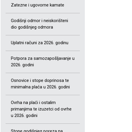
Zatezne i ugovorne kamate
Godišnji odmor i neiskorišteni
dio godišnjeg odmora
Uplatni računi za 2026. godinu
Potpora za samozapošljavanje u
2026. godini
Osnovice i stope doprinosa te
minimalna plaća u 2026. godini
Ovrha na plaći i ostalim
primanjima te izuzetci od ovrhe
u 2026. godini
Stope godišnjeg poreza na