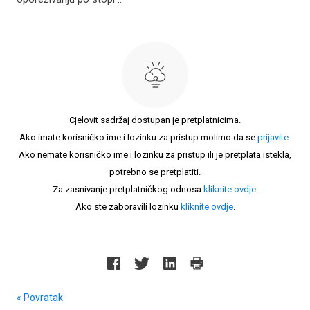
Cjelovit sadržaj dostupan je pretplatnicima.
Ako imate korisničko ime i lozinku za pristup molimo da se
prijavite
.
Ako nemate korisničko ime i lozinku za pristup ili je pretplata istekla,
potrebno se pretplatiti.
Za zasnivanje pretplatničkog odnosa
kliknite ovdje
.
Ako ste zaboravili lozinku
kliknite ovdje
.
« Povratak