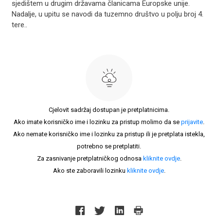
sjedištem u drugim državama članicama Europske unije.
Nadalje, u upitu se navodi da tuzemno društvo u polju broj 4.
tere..
Cjelovit sadržaj dostupan je pretplatnicima.
Ako imate korisničko ime i lozinku za pristup molimo da se
prijavite
.
Ako nemate korisničko ime i lozinku za pristup ili je pretplata istekla,
potrebno se pretplatiti.
Za zasnivanje pretplatničkog odnosa
kliknite ovdje
.
Ako ste zaboravili lozinku
kliknite ovdje
.