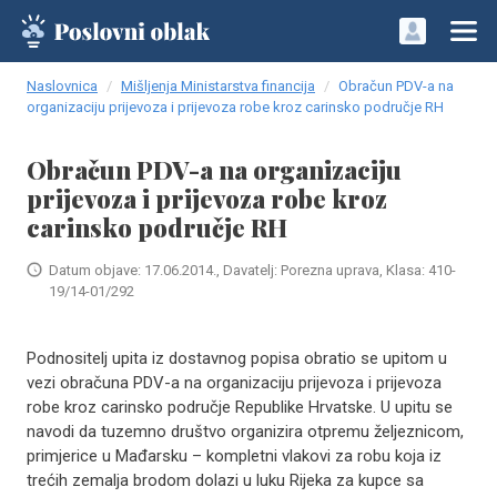
Naslovnica
Mišljenja Ministarstva financija
Obračun PDV-a na
organizaciju prijevoza i prijevoza robe kroz carinsko područje RH
Obračun PDV-a na organizaciju
prijevoza i prijevoza robe kroz
carinsko područje RH
Datum objave: 17.06.2014., Davatelj: Porezna uprava, Klasa: 410-
19/14-01/292
Podnositelj upita iz dostavnog popisa obratio se upitom u
vezi obračuna PDV-a na organizaciju prijevoza i prijevoza
robe kroz carinsko područje Republike Hrvatske. U upitu se
navodi da tuzemno društvo organizira otpremu željeznicom,
primjerice u Mađarsku – kompletni vlakovi za robu koja iz
trećih zemalja brodom dolazi u luku Rijeka za kupce sa