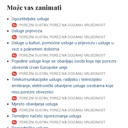
Može vas zanimati
Ugostiteljske usluge
POREZNI SUSTAV, POREZ NA DODANU VRIJEDNOST
Usluge prijevoza
POREZNI SUSTAV, POREZ NA DODANU VRIJEDNOST
Usluge u kulturi, pomoćne usluge u prijevozu i usluge u
vezi s pokretnim dobrima
POREZNI SUSTAV, POREZ NA DODANU VRIJEDNOST
Pojedine usluge koje se obavljaju osobi koja nije porezni
obveznik izvan Europske unije
POREZNI SUSTAV, POREZ NA DODANU VRIJEDNOST
Telekomunikacijske usluge, radijsko i televizijsko
emitiranje, elektronički obavljene usluge osobama koje
nisu porezni obveznici
POREZNI SUSTAV, POREZ NA DODANU VRIJEDNOST
Mjesto obavljanja usluga
POREZNI SUSTAV, POREZ NA DODANU VRIJEDNOST
Temeljno načelo oporezivanja usluga
POREZNI SUSTAV, POREZ NA DODANU VRIJEDNOST