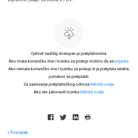
Cjelovit sadržaj dostupan je pretplatnicima.
Ako imate korisničko ime i lozinku za pristup molimo da se
prijavite
.
Ako nemate korisničko ime i lozinku za pristup ili je pretplata istekla,
potrebno se pretplatiti.
Za zasnivanje pretplatničkog odnosa
kliknite ovdje
.
Ako ste zaboravili lozinku
kliknite ovdje
.
« Povratak