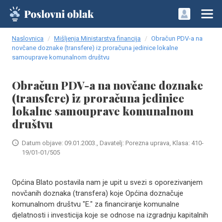
Naslovnica
Mišljenja Ministarstva financija
Obračun PDV-a na
novčane doznake (transfere) iz proračuna jedinice lokalne
samouprave komunalnom društvu
Obračun PDV-a na novčane doznake
(transfere) iz proračuna jedinice
lokalne samouprave komunalnom
društvu
Datum objave: 09.01.2003., Davatelj: Porezna uprava, Klasa: 410-
19/01-01/505
Općina Blato postavila nam je upit u svezi s oporezivanjem
novčanih doznaka (transfera) koje Općina doznačuje
komunalnom društvu "E." za financiranje komunalne
djelatnosti i investicija koje se odnose na izgradnju kapitalnih