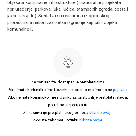
objekata komunalne infrastrukture (financiranje projekata,
npr. uređenje, parkova, luka, lučica, stambenih zgrada, cesta i
javne rasvjete). Sredstva su osigurana iz općinskog
proračuna, a nakon završetka izgradnje kapitalni objekti
komunalne i..
Cjelovit sadržaj dostupan je pretplatnicima.
Ako imate korisničko ime i lozinku za pristup molimo da se
prijavite
.
Ako nemate korisničko ime i lozinku za pristup ili je pretplata istekla,
potrebno se pretplatiti.
Za zasnivanje pretplatničkog odnosa
kliknite ovdje
.
Ako ste zaboravili lozinku
kliknite ovdje
.