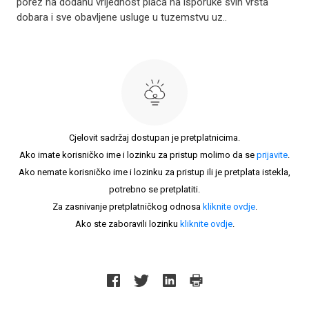
porez na dodanu vrijednost plaća na isporuke svih vrsta
dobara i sve obavljene usluge u tuzemstvu uz..
Cjelovit sadržaj dostupan je pretplatnicima.
Ako imate korisničko ime i lozinku za pristup molimo da se
prijavite
.
Ako nemate korisničko ime i lozinku za pristup ili je pretplata istekla,
potrebno se pretplatiti.
Za zasnivanje pretplatničkog odnosa
kliknite ovdje
.
Ako ste zaboravili lozinku
kliknite ovdje
.