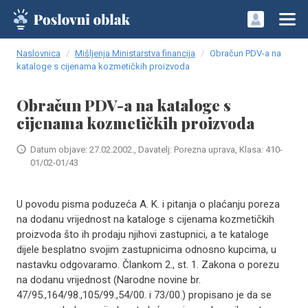
Naslovnica
Mišljenja Ministarstva financija
Obračun PDV-a na
kataloge s cijenama kozmetičkih proizvoda
Obračun PDV-a na kataloge s
cijenama kozmetičkih proizvoda
Datum objave: 27.02.2002., Davatelj: Porezna uprava, Klasa: 410-
01/02-01/43
U povodu pisma poduzeća A. K. i pitanja o plaćanju poreza
na dodanu vrijednost na kataloge s cijenama kozmetičkih
proizvoda što ih prodaju njihovi zastupnici, a te kataloge
dijele besplatno svojim zastupnicima odnosno kupcima, u
nastavku odgovaramo. Člankom 2., st. 1. Zakona o porezu
na dodanu vrijednost (Narodne novine br.
47/95.,164/98.,105/99.,54/00. i 73/00.) propisano je da se