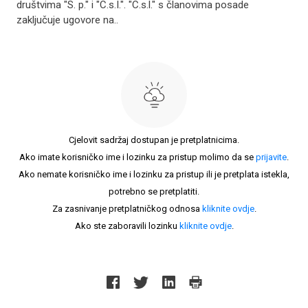
društvima "S. p." i "C.s.I.". "C.s.l." s članovima posade
zaključuje ugovore na..
Cjelovit sadržaj dostupan je pretplatnicima.
Ako imate korisničko ime i lozinku za pristup molimo da se
prijavite
.
Ako nemate korisničko ime i lozinku za pristup ili je pretplata istekla,
potrebno se pretplatiti.
Za zasnivanje pretplatničkog odnosa
kliknite ovdje
.
Ako ste zaboravili lozinku
kliknite ovdje
.