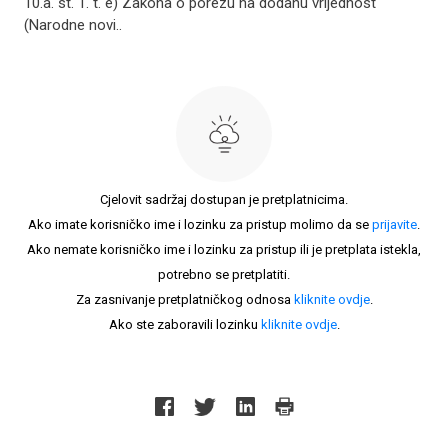
10.a. st. 1. t. e) Zakona o porezu na dodanu vrijednost
(Narodne novi..
Cjelovit sadržaj dostupan je pretplatnicima.
Ako imate korisničko ime i lozinku za pristup molimo da se
prijavite
.
Ako nemate korisničko ime i lozinku za pristup ili je pretplata istekla,
potrebno se pretplatiti.
Za zasnivanje pretplatničkog odnosa
kliknite ovdje
.
Ako ste zaboravili lozinku
kliknite ovdje
.