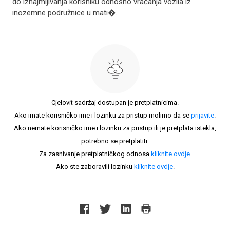
do iznajmljivanja korisniku odnosno vraćanja vozila iz
inozemne podružnice u mati�..
Cjelovit sadržaj dostupan je pretplatnicima.
Ako imate korisničko ime i lozinku za pristup molimo da se
prijavite
.
Ako nemate korisničko ime i lozinku za pristup ili je pretplata istekla,
potrebno se pretplatiti.
Za zasnivanje pretplatničkog odnosa
kliknite ovdje
.
Ako ste zaboravili lozinku
kliknite ovdje
.