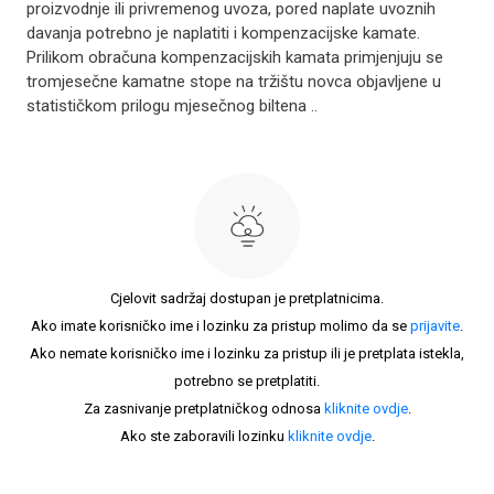
proizvodnje ili privremenog uvoza, pored naplate uvoznih
davanja potrebno je naplatiti i kompenzacijske kamate.
Prilikom obračuna kompenzacijskih kamata primjenjuju se
tromjesečne kamatne stope na tržištu novca objavljene u
statističkom prilogu mjesečnog biltena ..
Cjelovit sadržaj dostupan je pretplatnicima.
Ako imate korisničko ime i lozinku za pristup molimo da se
prijavite
.
Ako nemate korisničko ime i lozinku za pristup ili je pretplata istekla,
potrebno se pretplatiti.
Za zasnivanje pretplatničkog odnosa
kliknite ovdje
.
Ako ste zaboravili lozinku
kliknite ovdje
.