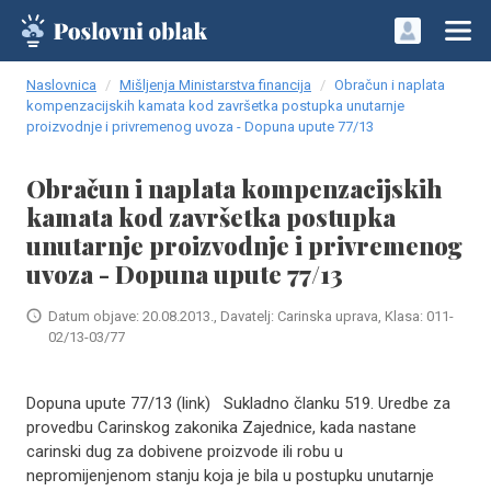
Naslovnica
Mišljenja Ministarstva financija
Obračun i naplata
kompenzacijskih kamata kod završetka postupka unutarnje
proizvodnje i privremenog uvoza - Dopuna upute 77/13
Obračun i naplata kompenzacijskih
kamata kod završetka postupka
unutarnje proizvodnje i privremenog
uvoza - Dopuna upute 77/13
Datum objave: 20.08.2013., Davatelj: Carinska uprava, Klasa: 011-
02/13-03/77
Dopuna upute 77/13 (link) Sukladno članku 519. Uredbe za
provedbu Carinskog zakonika Zajednice, kada nastane
carinski dug za dobivene proizvode ili robu u
nepromijenjenom stanju koja je bila u postupku unutarnje