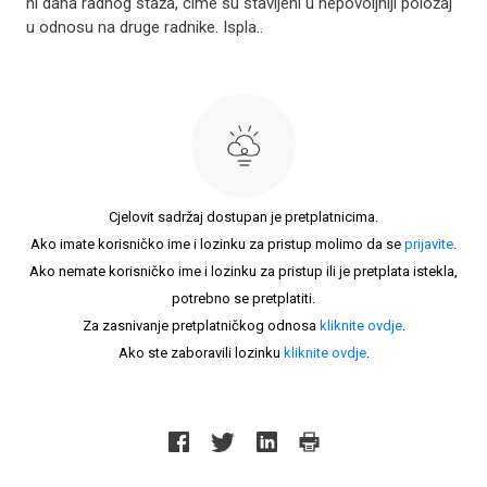
ni dana radnog staža, čime su stavljeni u nepovoljniji položaj
u odnosu na druge radnike. Ispla..
Cjelovit sadržaj dostupan je pretplatnicima.
Ako imate korisničko ime i lozinku za pristup molimo da se
prijavite
.
Ako nemate korisničko ime i lozinku za pristup ili je pretplata istekla,
potrebno se pretplatiti.
Za zasnivanje pretplatničkog odnosa
kliknite ovdje
.
Ako ste zaboravili lozinku
kliknite ovdje
.