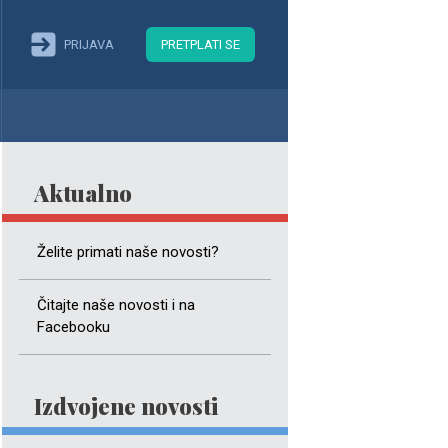
PRIJAVA
PRETPLATI SE
Aktualno
Želite primati naše novosti?
Čitajte naše novosti i na
Facebooku
Izdvojene novosti