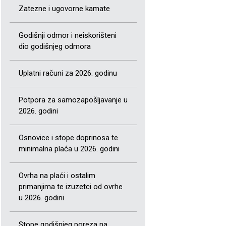
Zatezne i ugovorne kamate
Godišnji odmor i neiskorišteni
dio godišnjeg odmora
Uplatni računi za 2026. godinu
Potpora za samozapošljavanje u
2026. godini
Osnovice i stope doprinosa te
minimalna plaća u 2026. godini
Ovrha na plaći i ostalim
primanjima te izuzetci od ovrhe
u 2026. godini
Stope godišnjeg poreza na