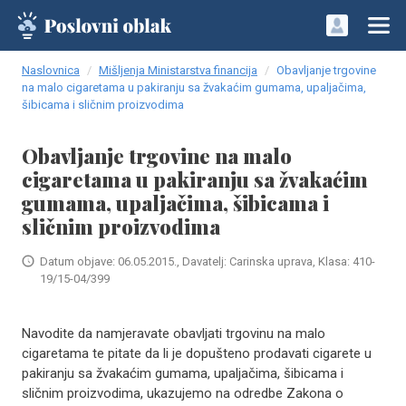
Naslovnica
Mišljenja Ministarstva financija
Obavljanje trgovine
na malo cigaretama u pakiranju sa žvakaćim gumama, upaljačima,
šibicama i sličnim proizvodima
Obavljanje trgovine na malo
cigaretama u pakiranju sa žvakaćim
gumama, upaljačima, šibicama i
sličnim proizvodima
Datum objave: 06.05.2015., Davatelj: Carinska uprava, Klasa: 410-
19/15-04/399
Navodite da namjeravate obavljati trgovinu na malo
cigaretama te pitate da li je dopušteno prodavati cigarete u
pakiranju sa žvakaćim gumama, upaljačima, šibicama i
sličnim proizvodima, ukazujemo na odredbe Zakona o