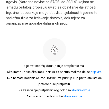
trgovini (Narodne novine br. 87/08. do 30/14.) kojima se,
između ostalog, propisuju uvjeti za obavljanje djelatnosti
trgovine, osoba koje mogu obavljati djelatnost trgovine te
nadležna tijela za izdavanje dozvola, dok mjere za
ograničavanje uporabe duhanskih proi..
Cjelovit sadržaj dostupan je pretplatnicima.
Ako imate korisničko ime i lozinku za pristup molimo da se
prijavite
.
Ako nemate korisničko ime i lozinku za pristup ili je pretplata istekla,
potrebno se pretplatiti.
Za zasnivanje pretplatničkog odnosa
kliknite ovdje
.
Ako ste zaboravili lozinku
kliknite ovdje
.