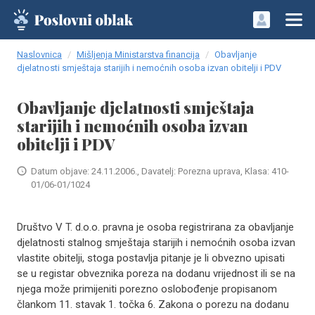
Naslovnica
Mišljenja Ministarstva financija
Obavljanje
djelatnosti smještaja starijih i nemoćnih osoba izvan obitelji i PDV
Obavljanje djelatnosti smještaja
starijih i nemoćnih osoba izvan
obitelji i PDV
Datum objave: 24.11.2006., Davatelj: Porezna uprava, Klasa: 410-
01/06-01/1024
Društvo V T. d.o.o. pravna je osoba registrirana za obavljanje
djelatnosti stalnog smještaja starijih i nemoćnih osoba izvan
vlastite obitelji, stoga postavlja pitanje je li obvezno upisati
se u registar obveznika poreza na dodanu vrijednost ili se na
njega može primijeniti porezno oslobođenje propisanom
člankom 11. stavak 1. točka 6. Zakona o porezu na dodanu