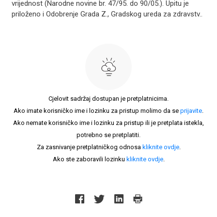
vrijednost (Narodne novine br. 47/95. do 90/05.). Upitu je
priloženo i Odobrenje Grada Z., Gradskog ureda za zdravstv..
Cjelovit sadržaj dostupan je pretplatnicima.
Ako imate korisničko ime i lozinku za pristup molimo da se
prijavite
.
Ako nemate korisničko ime i lozinku za pristup ili je pretplata istekla,
potrebno se pretplatiti.
Za zasnivanje pretplatničkog odnosa
kliknite ovdje
.
Ako ste zaboravili lozinku
kliknite ovdje
.