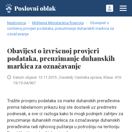
Naslovnica
Mišljenja Ministarstva financija
Obavijest o
izvršenoj provjeri podataka, preuzimanje duhanskih markica za
označavanje
Obavijest o izvršenoj provjeri
podataka, preuzimanje duhanskih
markica za označavanje
Datum objave: 13.11.2015., Davatelj: Carinska uprava, Klasa: 410-
19/15-04/967
Tražite provjeru podataka za marke duhanskih prerađevina
prema tabelarnom prikazu koji ste dostavili uz predmetni
podnesak, a sve iz razloga kako bi mogli podnijeti zahtjev za
preuzimanje duhanskih markica za označavanje duhanskih
prerađevina radi njihovog puštanja u potrošnju na teritoriju