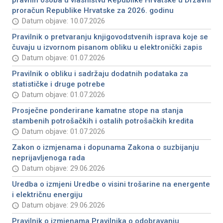
pravnih osoba u vlasništvu Republike Hrvatske u Državni
proračun Republike Hrvatske za 2026. godinu
Datum objave: 10.07.2026
Pravilnik o pretvaranju knjigovodstvenih isprava koje se
čuvaju u izvornom pisanom obliku u elektronički zapis
Datum objave: 01.07.2026
Pravilnik o obliku i sadržaju dodatnih podataka za
statističke i druge potrebe
Datum objave: 01.07.2026
Prosječne ponderirane kamatne stope na stanja
stambenih potrošačkih i ostalih potrošačkih kredita
Datum objave: 01.07.2026
Zakon o izmjenama i dopunama Zakona o suzbijanju
neprijavljenoga rada
Datum objave: 29.06.2026
Uredba o izmjeni Uredbe o visini trošarine na energente
i električnu energiju
Datum objave: 29.06.2026
Pravilnik o izmjenama Pravilnika o odobravanju