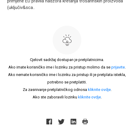
primjene EU pravila nadzora kretanja trošarinskih proizvoda
(uključiv&sca..
Cjelovit sadržaj dostupan je pretplatnicima.
Ako imate korisničko ime i lozinku za pristup molimo da se
prijavite
.
Ako nemate korisničko ime i lozinku za pristup ili je pretplata istekla,
potrebno se pretplatiti.
Za zasnivanje pretplatničkog odnosa
kliknite ovdje
.
Ako ste zaboravili lozinku
kliknite ovdje
.