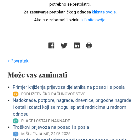
potrebno se pretplatiti.
Za zasnivanje pretplatničkog odnosa
kliknite ovdje
.
Ako ste zaboravili lozinku
kliknite ovdje
.
« Povratak
Može vas zanimati
Primjer knjiženja prijevoza djelatnika na posao i s posla
PODUZETNIČKO RAČUNOVODSTVO
Nadoknade, potpore, nagrade, dnevnice, prigodne nagrade
i ostali izdatci koji se mogu isplatiti radnicima u radnom
odnosu
PLAĆE I OSTALE NAKNADE
Troškovi prijevoza na posao i s posla
, 24.03.2025.
MIŠLJENJA MF