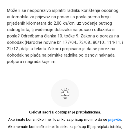
Može li se neoporezivo isplatiti radniku korištenje osobnog
automobila za prijevoz na posao i s posla prema broju
prijeđenih kilometara do 2,00 kn/km, uz vođenje putnog
radnog lista, tj evidencije dolazaka na posao i odlazaka s
posla? Odredbama članka 10. točke 9. Zakona o porezu na
dohodak (Narodne novine br. 177/04., 73/08., 80/10., 114/11. i
22/12.; dalje u tekstu Zakon) propisano je da se porez na
dohodak ne plaća na primitke radnika po osnovi naknada,
potpora i nagrada koje im..
Cjelovit sadržaj dostupan je pretplatnicima.
Ako imate korisničko ime i lozinku za pristup molimo da se
prijavite
.
Ako nemate korisničko ime i lozinku za pristup ili je pretplata istekla,