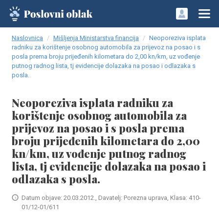
Naslovnica
Mišljenja Ministarstva financija
Neoporeziva isplata
radniku za korištenje osobnog automobila za prijevoz na posao i s
posla prema broju prijeđenih kilometara do 2,00 kn/km, uz vođenje
putnog radnog lista, tj evidencije dolazaka na posao i odlazaka s
posla.
Neoporeziva isplata radniku za
korištenje osobnog automobila za
prijevoz na posao i s posla prema
broju prijeđenih kilometara do 2,00
kn/km, uz vođenje putnog radnog
lista, tj evidencije dolazaka na posao i
odlazaka s posla.
Datum objave: 20.03.2012., Davatelj: Porezna uprava, Klasa: 410-
01/12-01/611