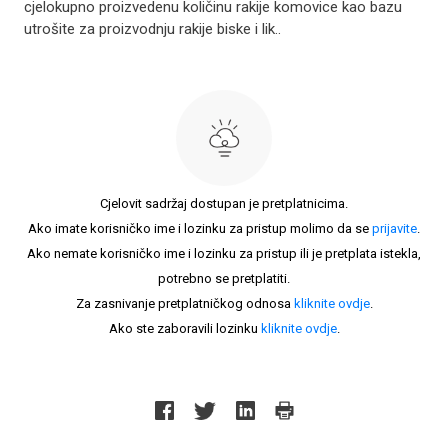
cjelokupno proizvedenu količinu rakije komovice kao bazu
utrošite za proizvodnju rakije biske i lik..
Cjelovit sadržaj dostupan je pretplatnicima.
Ako imate korisničko ime i lozinku za pristup molimo da se
prijavite
.
Ako nemate korisničko ime i lozinku za pristup ili je pretplata istekla,
potrebno se pretplatiti.
Za zasnivanje pretplatničkog odnosa
kliknite ovdje
.
Ako ste zaboravili lozinku
kliknite ovdje
.