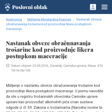
Naslovnica
Mišljenja Ministarstva financija
Nastanak obveze
obračunavanja trošarine kod proizvodnje likera postupkom
maceracije
Nastanak obveze obračunavanja
trošarine kod proizvodnje likera
postupkom maceracije
Datum objave: 25.05.2016., Davatelj: Carinska uprava, Klasa: 410-
19/16-06/145
Mišljenje o nastanku obveze obračunavanja trošarine kod
proizvodnje likera postupkom maceracije. U pismu navodite
da ste u registru trošarinskih obveznika Carinske uprave
upisani kao proizvođač alkoholnih pića izvan sustava
odgode iz čl. 69. Zakona o trošarinama (Narodne novine br.