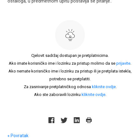
ostaloga, u predmetnom upitu postavlja se pitanje..
Cjelovit sadržaj dostupan je pretplatnicima.
Ako imate korisničko ime i lozinku za pristup molimo da se
prijavite
.
Ako nemate korisničko ime i lozinku za pristup ili je pretplata istekla,
potrebno se pretplatiti.
Za zasnivanje pretplatničkog odnosa
kliknite ovdje
.
Ako ste zaboravili lozinku
kliknite ovdje
.
« Povratak