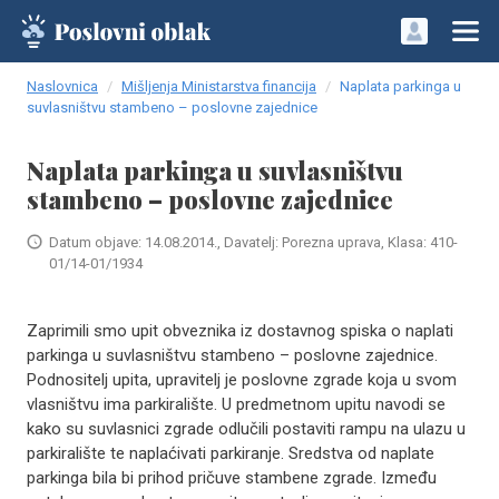
Naslovnica
Mišljenja Ministarstva financija
Naplata parkinga u
suvlasništvu stambeno – poslovne zajednice
Naplata parkinga u suvlasništvu
stambeno – poslovne zajednice
Datum objave: 14.08.2014., Davatelj: Porezna uprava, Klasa: 410-
01/14-01/1934
Zaprimili smo upit obveznika iz dostavnog spiska o naplati
parkinga u suvlasništvu stambeno – poslovne zajednice.
Podnositelj upita, upravitelj je poslovne zgrade koja u svom
vlasništvu ima parkiralište. U predmetnom upitu navodi se
kako su suvlasnici zgrade odlučili postaviti rampu na ulazu u
parkiralište te naplaćivati parkiranje. Sredstva od naplate
parkinga bila bi prihod pričuve stambene zgrade. Između