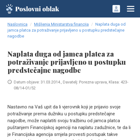
Naslovnica
Mišljenja Ministarstva financija
Naplata duga od
jamca platca za potraživanje prijavljeno u postupku predstečajne
nagodbe
Naplata duga od jamca platca za
potraživanje prijavljeno u postupku
predstečajne nagodbe
Datum objave: 31.03.2014., Davatelj: Porezna uprava, Klasa: 423-
08/14-01/52
Nastavno na Vaš upit da li vjerovnik koji je prijavio svoje
potraživanje prema dužniku u postupku predstečajne
nagodbe, može naplatiti svoju tražbinu od jamca platca
puštanjem Financijskoj agenciji na naplatu zadužnice, te da li
je Financijska agencija smjela provesti postupak takve