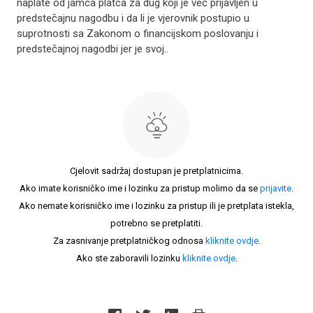
naplate od jamca platca za dug koji je već prijavljen u
predstečajnu nagodbu i da li je vjerovnik postupio u
suprotnosti sa Zakonom o financijskom poslovanju i
predstečajnoj nagodbi jer je svoj..
Cjelovit sadržaj dostupan je pretplatnicima.
Ako imate korisničko ime i lozinku za pristup molimo da se
prijavite
.
Ako nemate korisničko ime i lozinku za pristup ili je pretplata istekla,
potrebno se pretplatiti.
Za zasnivanje pretplatničkog odnosa
kliknite ovdje
.
Ako ste zaboravili lozinku
kliknite ovdje
.