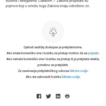
sucima i delegatima. Člankom 7. Zakona propisani su
pojmovi koji u smislu toga Zakona imaju određeno zn..
Cjelovit sadržaj dostupan je pretplatnicima.
Ako imate korisničko ime i lozinku za pristup molimo da se
prijavite
.
Ako nemate korisničko ime i lozinku za pristup ili je pretplata istekla,
potrebno se pretplatiti.
Za zasnivanje pretplatničkog odnosa
kliknite ovdje
.
Ako ste zaboravili lozinku
kliknite ovdje
.