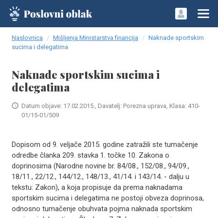
Naslovnica
Mišljenja Ministarstva financija
Naknade sportskim
sucima i delegatima
Naknade sportskim sucima i
delegatima
Datum objave: 17.02.2015., Davatelj: Porezna uprava, Klasa: 410-
01/15-01/509
Dopisom od 9. veljače 2015. godine zatražili ste tumačenje
odredbe članka 209. stavka 1. točke 10. Zakona o
doprinosima (Narodne novine br. 84/08., 152/08., 94/09.,
18/11., 22/12., 144/12., 148/13., 41/14. i 143/14. - dalju u
tekstu: Zakon), a koja propisuje da prema naknadama
sportskim sucima i delegatima ne postoji obveza doprinosa,
odnosno tumačenje obuhvata pojma naknada sportskim