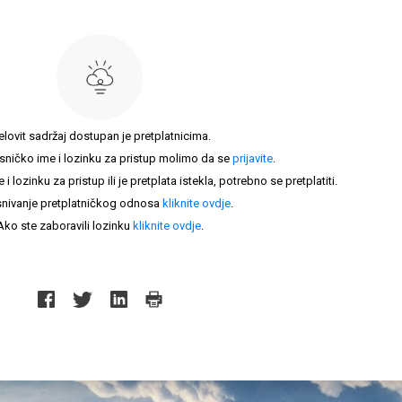
elovit sadržaj dostupan je pretplatnicima.
sničko ime i lozinku za pristup molimo da se
prijavite
.
lozinku za pristup ili je pretplata istekla, potrebno se pretplatiti.
nivanje pretplatničkog odnosa
kliknite ovdje
.
Ako ste zaboravili lozinku
kliknite ovdje
.