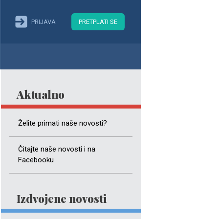
PRIJAVA
PRETPLATI SE
Aktualno
Želite primati naše novosti?
Čitajte naše novosti i na
Facebooku
Izdvojene novosti