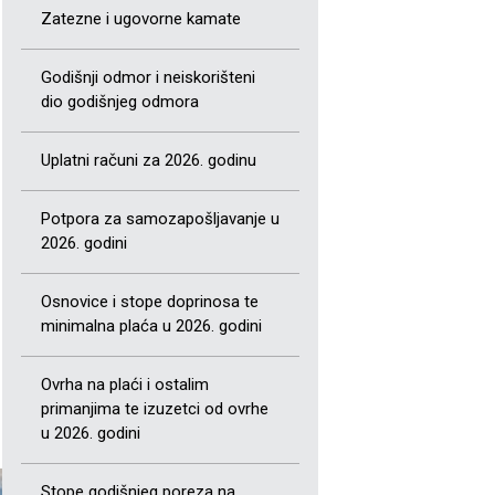
Zatezne i ugovorne kamate
Godišnji odmor i neiskorišteni
dio godišnjeg odmora
Uplatni računi za 2026. godinu
Potpora za samozapošljavanje u
2026. godini
Osnovice i stope doprinosa te
minimalna plaća u 2026. godini
Ovrha na plaći i ostalim
primanjima te izuzetci od ovrhe
u 2026. godini
Stope godišnjeg poreza na