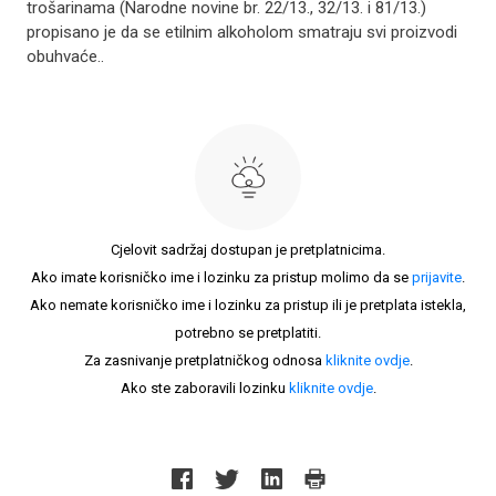
trošarinama (Narodne novine br. 22/13., 32/13. i 81/13.)
propisano je da se etilnim alkoholom smatraju svi proizvodi
obuhvaće..
Cjelovit sadržaj dostupan je pretplatnicima.
Ako imate korisničko ime i lozinku za pristup molimo da se
prijavite
.
Ako nemate korisničko ime i lozinku za pristup ili je pretplata istekla,
potrebno se pretplatiti.
Za zasnivanje pretplatničkog odnosa
kliknite ovdje
.
Ako ste zaboravili lozinku
kliknite ovdje
.