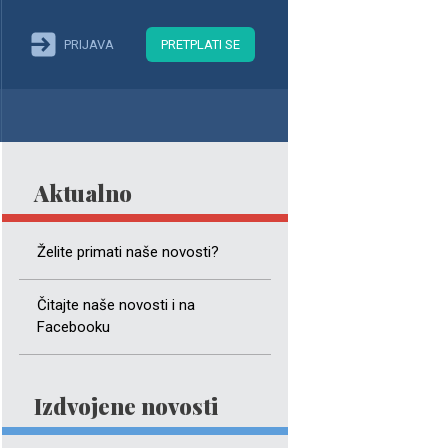
PRIJAVA
PRETPLATI SE
Aktualno
Želite primati naše novosti?
Čitajte naše novosti i na
Facebooku
Izdvojene novosti