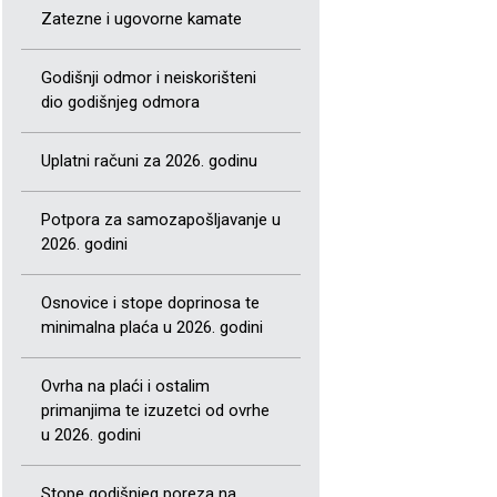
Zatezne i ugovorne kamate
Godišnji odmor i neiskorišteni
dio godišnjeg odmora
Uplatni računi za 2026. godinu
Potpora za samozapošljavanje u
2026. godini
Osnovice i stope doprinosa te
minimalna plaća u 2026. godini
Ovrha na plaći i ostalim
primanjima te izuzetci od ovrhe
u 2026. godini
Stope godišnjeg poreza na