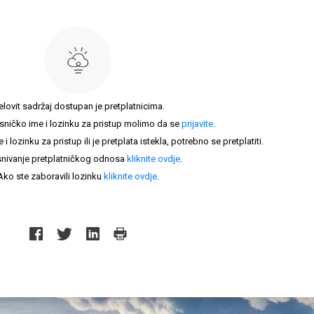
elovit sadržaj dostupan je pretplatnicima.
sničko ime i lozinku za pristup molimo da se
prijavite
.
lozinku za pristup ili je pretplata istekla, potrebno se pretplatiti.
nivanje pretplatničkog odnosa
kliknite ovdje
.
Ako ste zaboravili lozinku
kliknite ovdje
.