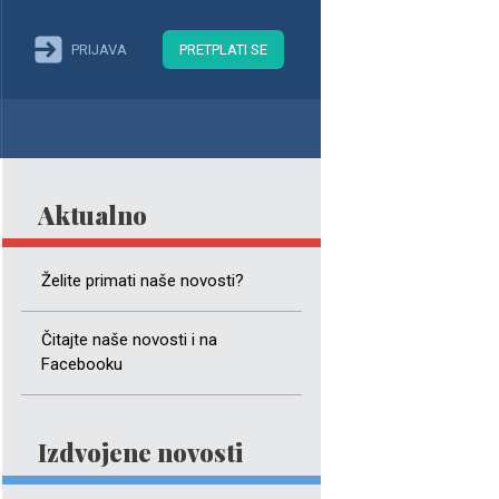
PRIJAVA
PRETPLATI SE
Aktualno
Želite primati naše novosti?
Čitajte naše novosti i na
Facebooku
Izdvojene novosti