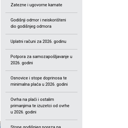
Zatezne i ugovorne kamate
Godišnji odmor i neiskorišteni
dio godišnjeg odmora
Uplatni računi za 2026. godinu
Potpora za samozapošljavanje u
2026. godini
Osnovice i stope doprinosa te
minimalna plaća u 2026. godini
Ovrha na plaći i ostalim
primanjima te izuzetci od ovrhe
u 2026. godini
Stope godišnjeg poreza na