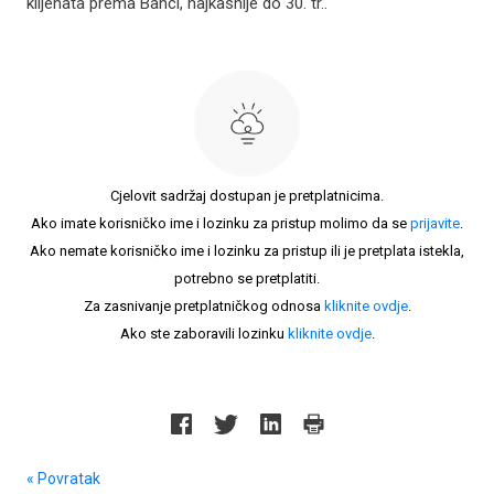
klijenata prema Banci, najkasnije do 30. tr..
Cjelovit sadržaj dostupan je pretplatnicima.
Ako imate korisničko ime i lozinku za pristup molimo da se
prijavite
.
Ako nemate korisničko ime i lozinku za pristup ili je pretplata istekla,
potrebno se pretplatiti.
Za zasnivanje pretplatničkog odnosa
kliknite ovdje
.
Ako ste zaboravili lozinku
kliknite ovdje
.
« Povratak