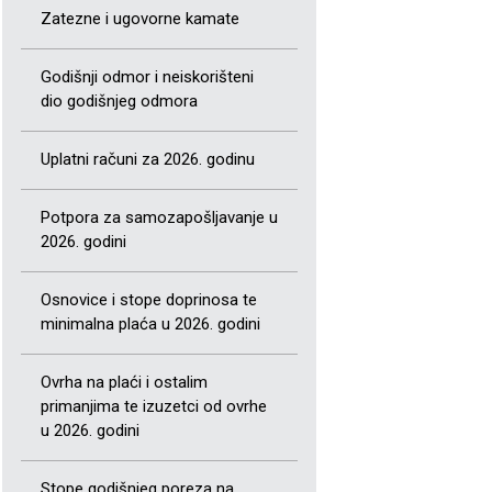
Zatezne i ugovorne kamate
Godišnji odmor i neiskorišteni
dio godišnjeg odmora
Uplatni računi za 2026. godinu
Potpora za samozapošljavanje u
2026. godini
Osnovice i stope doprinosa te
minimalna plaća u 2026. godini
Ovrha na plaći i ostalim
primanjima te izuzetci od ovrhe
u 2026. godini
Stope godišnjeg poreza na