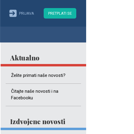
PRIJAVA
PRETPLATI SE
Aktualno
Želite primati naše novosti?
Čitajte naše novosti i na
Facebooku
Izdvojene novosti