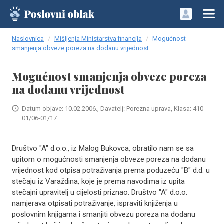
Naslovnica
Mišljenja Ministarstva financija
Mogućnost
smanjenja obveze poreza na dodanu vrijednost
Mogućnost smanjenja obveze poreza
na dodanu vrijednost
Datum objave: 10.02.2006., Davatelj: Porezna uprava, Klasa: 410-
01/06-01/17
Društvo "A" d.o.o., iz Malog Bukovca, obratilo nam se sa
upitom o mogućnosti smanjenja obveze poreza na dodanu
vrijednost kod otpisa potraživanja prema poduzeću "B" d.d. u
stečaju iz Varaždina, koje je prema navodima iz upita
stečajni upravitelj u cijelosti priznao. Društvo "A" d.o.o.
namjerava otpisati potraživanje, ispraviti knjiženja u
poslovnim knjigama i smanjiti obvezu poreza na dodanu