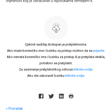
vrijednost koji je obračunat u isporukama temeljem k..
Cjelovit sadržaj dostupan je pretplatnicima.
Ako imate korisničko ime i lozinku za pristup molimo da se
prijavite
.
Ako nemate korisničko ime i lozinku za pristup ili je pretplata istekla,
potrebno se pretplatiti.
Za zasnivanje pretplatničkog odnosa
kliknite ovdje
.
Ako ste zaboravili lozinku
kliknite ovdje
.
« Povratak