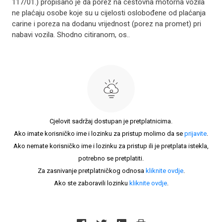
117/01.) propisano je da porez na cestovna motorna vozila
ne plaćaju osobe koje su u cijelosti oslobođene od plaćanja
carine i poreza na dodanu vrijednost (porez na promet) pri
nabavi vozila. Shodno citiranom, os..
Cjelovit sadržaj dostupan je pretplatnicima.
Ako imate korisničko ime i lozinku za pristup molimo da se
prijavite
.
Ako nemate korisničko ime i lozinku za pristup ili je pretplata istekla,
potrebno se pretplatiti.
Za zasnivanje pretplatničkog odnosa
kliknite ovdje
.
Ako ste zaboravili lozinku
kliknite ovdje
.