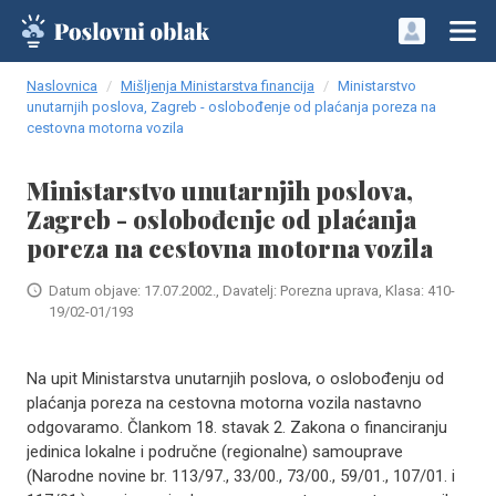
Naslovnica
Mišljenja Ministarstva financija
Ministarstvo
unutarnjih poslova, Zagreb - oslobođenje od plaćanja poreza na
cestovna motorna vozila
Ministarstvo unutarnjih poslova,
Zagreb - oslobođenje od plaćanja
poreza na cestovna motorna vozila
Datum objave: 17.07.2002., Davatelj: Porezna uprava, Klasa: 410-
19/02-01/193
Na upit Ministarstva unutarnjih poslova, o oslobođenju od
plaćanja poreza na cestovna motorna vozila nastavno
odgovaramo. Člankom 18. stavak 2. Zakona o financiranju
jedinica lokalne i područne (regionalne) samouprave
(Narodne novine br. 113/97., 33/00., 73/00., 59/01., 107/01. i