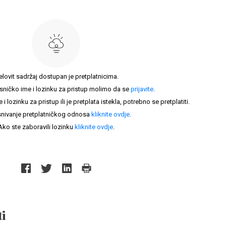
elovit sadržaj dostupan je pretplatnicima.
sničko ime i lozinku za pristup molimo da se
prijavite
.
lozinku za pristup ili je pretplata istekla, potrebno se pretplatiti.
nivanje pretplatničkog odnosa
kliknite ovdje
.
Ako ste zaboravili lozinku
kliknite ovdje
.
i