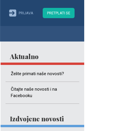
PRIJAVA
PRETPLATI SE
Aktualno
Želite primati naše novosti?
Čitajte naše novosti i na
Facebooku
Izdvojene novosti