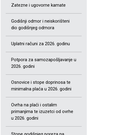
Zatezne i ugovorne kamate
Godišnji odmor i neiskorišteni
dio godišnjeg odmora
Uplatni računi za 2026. godinu
Potpora za samozapošljavanje u
2026. godini
Osnovice i stope doprinosa te
minimalna plaća u 2026. godini
Ovrha na plaći i ostalim
primanjima te izuzetci od ovrhe
u 2026. godini
Stope godišnjeg poreza na