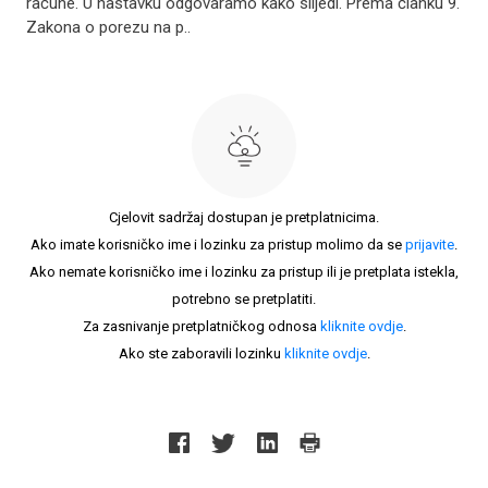
račune. U nastavku odgovaramo kako slijedi. Prema članku 9.
Zakona o porezu na p..
Cjelovit sadržaj dostupan je pretplatnicima.
Ako imate korisničko ime i lozinku za pristup molimo da se
prijavite
.
Ako nemate korisničko ime i lozinku za pristup ili je pretplata istekla,
potrebno se pretplatiti.
Za zasnivanje pretplatničkog odnosa
kliknite ovdje
.
Ako ste zaboravili lozinku
kliknite ovdje
.