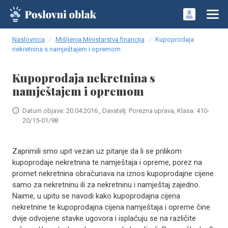
Naslovnica
Mišljenja Ministarstva financija
Kupoprodaja
nekretnina s namještajem i opremom
Kupoprodaja nekretnina s
namještajem i opremom
Datum objave: 20.04.2016., Davatelj: Porezna uprava, Klasa: 410-
20/15-01/98
Zaprimili smo upit vezan uz pitanje da li se prilikom
kupoprodaje nekretnina te namještaja i opreme, porez na
promet nekretnina obračunava na iznos kupoprodajne cijene
samo za nekretninu ili za nekretninu i namještaj zajedno.
Naime, u upitu se navodi kako kupoprodajna cijena
nekretnine te kupoprodajna cijena namještaja i opreme čine
dvije odvojene stavke ugovora i isplaćuju se na različite