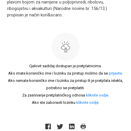
plavom bojom za namjene u poljoprivredi, ribolovu,
ribogojstvu i akvakulturi (Narodne novine br. 156/13.)
propisan je način kori&scaro..
Cjelovit sadržaj dostupan je pretplatnicima.
Ako imate korisničko ime i lozinku za pristup molimo da se
prijavite
.
Ako nemate korisničko ime i lozinku za pristup ili je pretplata istekla,
potrebno se pretplatiti.
Za zasnivanje pretplatničkog odnosa
kliknite ovdje
.
Ako ste zaboravili lozinku
kliknite ovdje
.