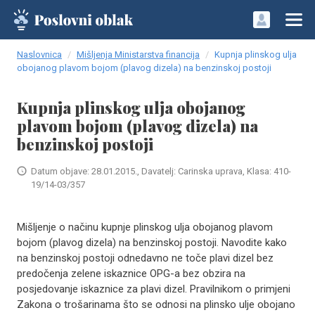
Naslovnica
Mišljenja Ministarstva financija
Kupnja plinskog ulja
obojanog plavom bojom (plavog dizela) na benzinskoj postoji
Kupnja plinskog ulja obojanog
plavom bojom (plavog dizela) na
benzinskoj postoji
Datum objave: 28.01.2015., Davatelj: Carinska uprava, Klasa: 410-
19/14-03/357
Mišljenje o načinu kupnje plinskog ulja obojanog plavom
bojom (plavog dizela) na benzinskoj postoji. Navodite kako
na benzinskoj postoji odnedavno ne toče plavi dizel bez
predočenja zelene iskaznice OPG-a bez obzira na
posjedovanje iskaznice za plavi dizel. Pravilnikom o primjeni
Zakona o trošarinama što se odnosi na plinsko ulje obojano