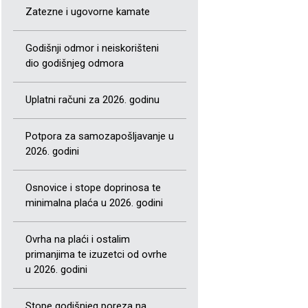
Zatezne i ugovorne kamate
Godišnji odmor i neiskorišteni
dio godišnjeg odmora
Uplatni računi za 2026. godinu
Potpora za samozapošljavanje u
2026. godini
Osnovice i stope doprinosa te
minimalna plaća u 2026. godini
Ovrha na plaći i ostalim
primanjima te izuzetci od ovrhe
u 2026. godini
Stope godišnjeg poreza na