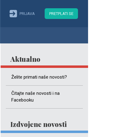
PRIJAVA
PRETPLATI SE
Aktualno
Želite primati naše novosti?
Čitajte naše novosti i na
Facebooku
Izdvojene novosti