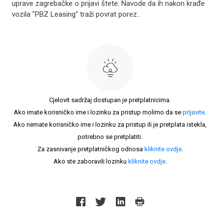
uprave zagrebačke o prijavi štete. Navode da ih nakon krađe
vozila "PBZ Leasing" traži povrat porez..
Cjelovit sadržaj dostupan je pretplatnicima.
Ako imate korisničko ime i lozinku za pristup molimo da se
prijavite
.
Ako nemate korisničko ime i lozinku za pristup ili je pretplata istekla,
potrebno se pretplatiti.
Za zasnivanje pretplatničkog odnosa
kliknite ovdje
.
Ako ste zaboravili lozinku
kliknite ovdje
.