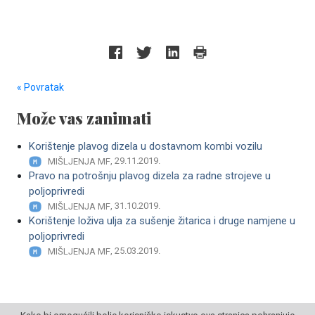
« Povratak
Može vas zanimati
Korištenje plavog dizela u dostavnom kombi vozilu
, 29.11.2019.
MIŠLJENJA MF
Pravo na potrošnju plavog dizela za radne strojeve u
poljoprivredi
, 31.10.2019.
MIŠLJENJA MF
Korištenje loživa ulja za sušenje žitarica i druge namjene u
poljoprivredi
, 25.03.2019.
MIŠLJENJA MF