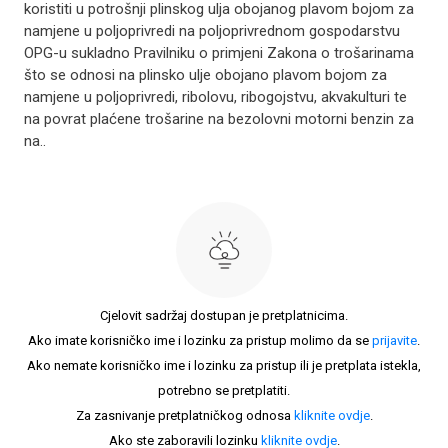
koristiti u potrošnji plinskog ulja obojanog plavom bojom za
namjene u poljoprivredi na poljoprivrednom gospodarstvu
OPG-u sukladno Pravilniku o primjeni Zakona o trošarinama
što se odnosi na plinsko ulje obojano plavom bojom za
namjene u poljoprivredi, ribolovu, ribogojstvu, akvakulturi te
na povrat plaćene trošarine na bezolovni motorni benzin za
na..
Cjelovit sadržaj dostupan je pretplatnicima.
Ako imate korisničko ime i lozinku za pristup molimo da se
prijavite
.
Ako nemate korisničko ime i lozinku za pristup ili je pretplata istekla,
potrebno se pretplatiti.
Za zasnivanje pretplatničkog odnosa
kliknite ovdje
.
Ako ste zaboravili lozinku
kliknite ovdje
.