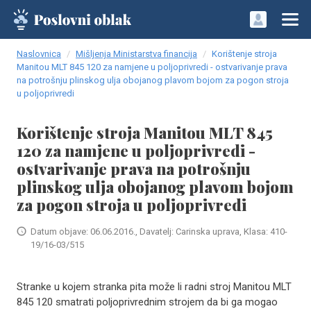
Naslovnica
Mišljenja Ministarstva financija
Korištenje stroja
Manitou MLT 845 120 za namjene u poljoprivredi - ostvarivanje prava
na potrošnju plinskog ulja obojanog plavom bojom za pogon stroja
u poljoprivredi
Korištenje stroja Manitou MLT 845
120 za namjene u poljoprivredi -
ostvarivanje prava na potrošnju
plinskog ulja obojanog plavom bojom
za pogon stroja u poljoprivredi
Datum objave: 06.06.2016., Davatelj: Carinska uprava, Klasa: 410-
19/16-03/515
Stranke u kojem stranka pita može li radni stroj Manitou MLT
845 120 smatrati poljoprivrednim strojem da bi ga mogao