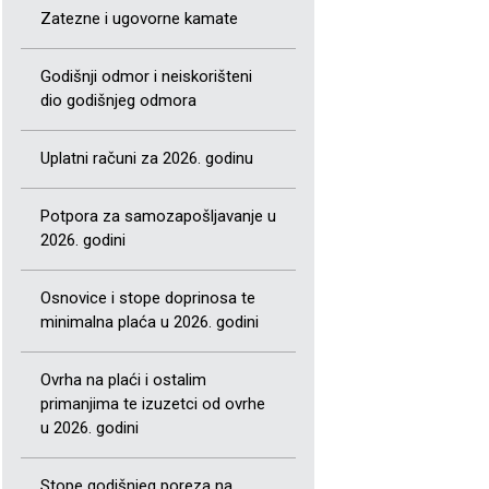
Zatezne i ugovorne kamate
Godišnji odmor i neiskorišteni
dio godišnjeg odmora
Uplatni računi za 2026. godinu
Potpora za samozapošljavanje u
2026. godini
Osnovice i stope doprinosa te
minimalna plaća u 2026. godini
Ovrha na plaći i ostalim
primanjima te izuzetci od ovrhe
u 2026. godini
Stope godišnjeg poreza na