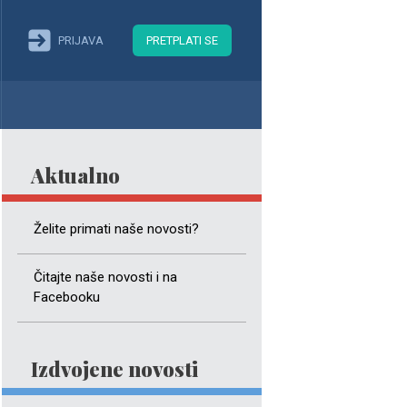
PRIJAVA
PRETPLATI SE
Aktualno
Želite primati naše novosti?
Čitajte naše novosti i na
Facebooku
Izdvojene novosti