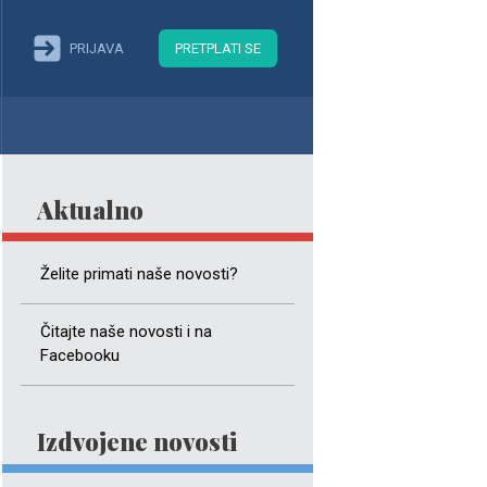
PRIJAVA
PRETPLATI SE
Aktualno
Želite primati naše novosti?
Čitajte naše novosti i na
Facebooku
Izdvojene novosti