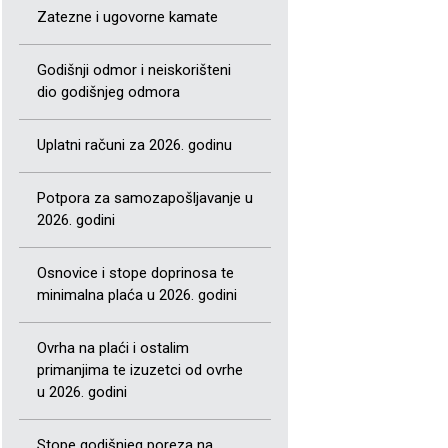
Zatezne i ugovorne kamate
Godišnji odmor i neiskorišteni
dio godišnjeg odmora
Uplatni računi za 2026. godinu
Potpora za samozapošljavanje u
2026. godini
Osnovice i stope doprinosa te
minimalna plaća u 2026. godini
Ovrha na plaći i ostalim
primanjima te izuzetci od ovrhe
u 2026. godini
Stope godišnjeg poreza na