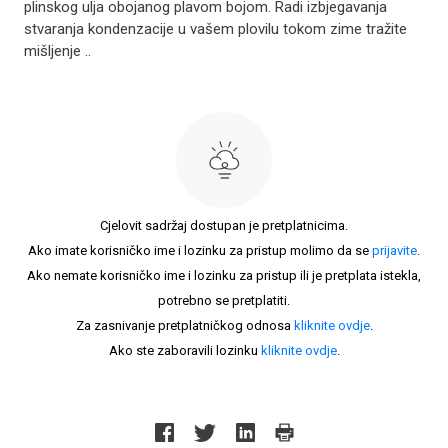
plinskog ulja obojanog plavom bojom. Radi izbjegavanja
stvaranja kondenzacije u vašem plovilu tokom zime tražite
mišljenje ..
Cjelovit sadržaj dostupan je pretplatnicima.
Ako imate korisničko ime i lozinku za pristup molimo da se
prijavite
.
Ako nemate korisničko ime i lozinku za pristup ili je pretplata istekla,
potrebno se pretplatiti.
Za zasnivanje pretplatničkog odnosa
kliknite ovdje
.
Ako ste zaboravili lozinku
kliknite ovdje
.