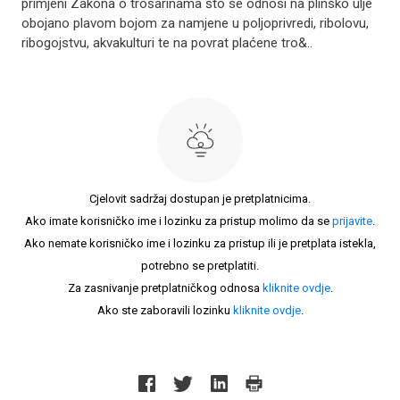
primjeni Zakona o trošarinama što se odnosi na plinsko ulje
obojano plavom bojom za namjene u poljoprivredi, ribolovu,
ribogojstvu, akvakulturi te na povrat plaćene tro&..
Cjelovit sadržaj dostupan je pretplatnicima.
Ako imate korisničko ime i lozinku za pristup molimo da se
prijavite
.
Ako nemate korisničko ime i lozinku za pristup ili je pretplata istekla,
potrebno se pretplatiti.
Za zasnivanje pretplatničkog odnosa
kliknite ovdje
.
Ako ste zaboravili lozinku
kliknite ovdje
.