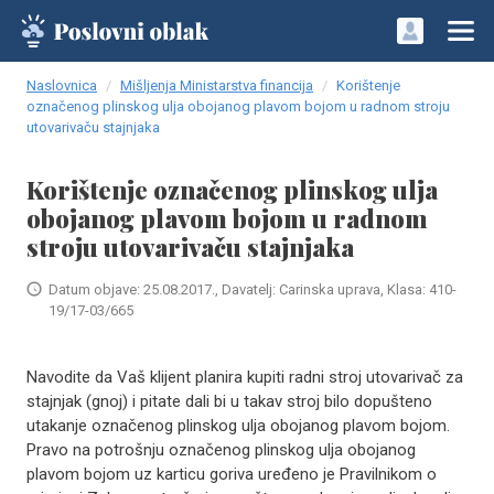
Naslovnica
Mišljenja Ministarstva financija
Korištenje
označenog plinskog ulja obojanog plavom bojom u radnom stroju
utovarivaču stajnjaka
Korištenje označenog plinskog ulja
obojanog plavom bojom u radnom
stroju utovarivaču stajnjaka
Datum objave: 25.08.2017., Davatelj: Carinska uprava, Klasa: 410-
19/17-03/665
Navodite da Vaš klijent planira kupiti radni stroj utovarivač za
stajnjak (gnoj) i pitate dali bi u takav stroj bilo dopušteno
utakanje označenog plinskog ulja obojanog plavom bojom.
Pravo na potrošnju označenog plinskog ulja obojanog
plavom bojom uz karticu goriva uređeno je Pravilnikom o