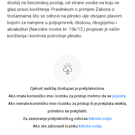
dizela) na benzinskoj postaji, od strane osobe na koju ne
glasi pravo korištenja. Pravilnikom o primjeni Zakona o
trošarinama što se odnosi na plinsko ulje obojano plavom
bojom za namjene u poljoprivredi, ribolovu, ribogojstvu i
akvakulturi (Narodne novine br. 156/13.) propisan je način
korištenja i kontrola potrošnje plinsko..
Cjelovit sadržaj dostupan je pretplatnicima.
Ako imate korisničko ime i lozinku za pristup molimo da se
prijavite
.
Ako nemate korisničko ime i lozinku za pristup ili je pretplata istekla,
potrebno se pretplatiti.
Za zasnivanje pretplatničkog odnosa
kliknite ovdje
.
Ako ste zaboravili lozinku
kliknite ovdje
.