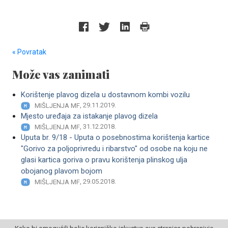
« Povratak
Može vas zanimati
Korištenje plavog dizela u dostavnom kombi vozilu
, 29.11.2019.
MIŠLJENJA MF
Mjesto uređaja za istakanje plavog dizela
, 31.12.2018.
MIŠLJENJA MF
Uputa br. 9/18 - Uputa o posebnostima korištenja kartice
"Gorivo za poljoprivredu i ribarstvo" od osobe na koju ne
glasi kartica goriva o pravu korištenja plinskog ulja
obojanog plavom bojom
, 29.05.2018.
MIŠLJENJA MF