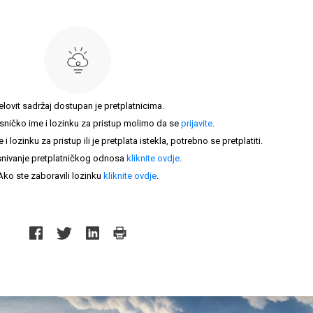
elovit sadržaj dostupan je pretplatnicima.
sničko ime i lozinku za pristup molimo da se
prijavite
.
lozinku za pristup ili je pretplata istekla, potrebno se pretplatiti.
nivanje pretplatničkog odnosa
kliknite ovdje
.
Ako ste zaboravili lozinku
kliknite ovdje
.