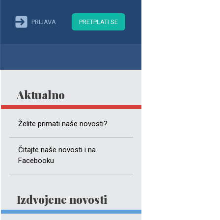
PRIJAVA
PRETPLATI SE
Aktualno
Želite primati naše novosti?
Čitajte naše novosti i na
Facebooku
Izdvojene novosti