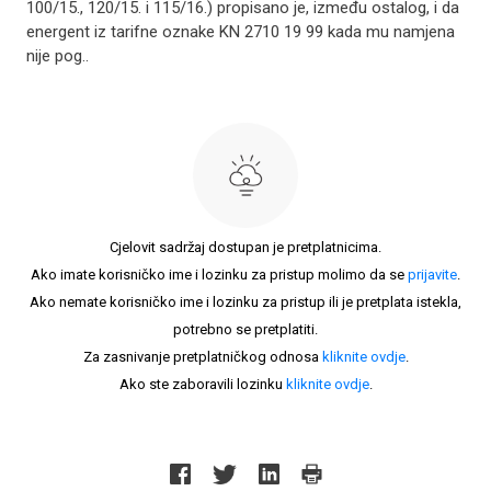
100/15., 120/15. i 115/16.) propisano je, između ostalog, i da
energent iz tarifne oznake KN 2710 19 99 kada mu namjena
nije pog..
Cjelovit sadržaj dostupan je pretplatnicima.
Ako imate korisničko ime i lozinku za pristup molimo da se
prijavite
.
Ako nemate korisničko ime i lozinku za pristup ili je pretplata istekla,
potrebno se pretplatiti.
Za zasnivanje pretplatničkog odnosa
kliknite ovdje
.
Ako ste zaboravili lozinku
kliknite ovdje
.