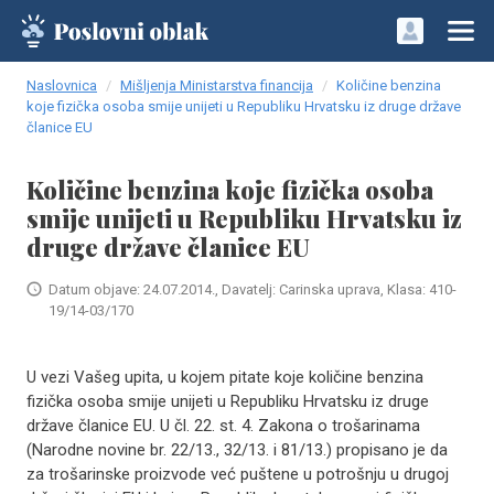
Naslovnica
Mišljenja Ministarstva financija
Količine benzina
koje fizička osoba smije unijeti u Republiku Hrvatsku iz druge države
članice EU
Količine benzina koje fizička osoba
smije unijeti u Republiku Hrvatsku iz
druge države članice EU
Datum objave: 24.07.2014., Davatelj: Carinska uprava, Klasa: 410-
19/14-03/170
U vezi Vašeg upita, u kojem pitate koje količine benzina
fizička osoba smije unijeti u Republiku Hrvatsku iz druge
države članice EU. U čl. 22. st. 4. Zakona o trošarinama
(Narodne novine br. 22/13., 32/13. i 81/13.) propisano je da
za trošarinske proizvode već puštene u potrošnju u drugoj