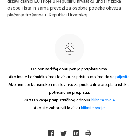
državi članici EU i koje u Republiku hrvatsku unosi fizička
osoba i ista ih sama prevozi za osobne potrebe obveza
plaćanja trošarine u Republici Hrvatskoj ..
Cjelovit sadržaj dostupan je pretplatnicima.
Ako imate korisničko ime i lozinku za pristup molimo da se
prijavite
.
Ako nemate korisničko ime i lozinku za pristup ili je pretplata istekla,
potrebno se pretplatiti.
Za zasnivanje pretplatničkog odnosa
kliknite ovdje
.
Ako ste zaboravili lozinku
kliknite ovdje
.