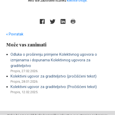
Ako ste zaboravili lozinku
kliknite ovdje
.
« Povratak
Može vas zanimati
Odluka o proširenju primjene Kolektivnog ugovora o
izmjenama i dopunama Kolektivnog ugovora za
graditeljstvo
Propis, 27.02.2026.
Kolektivni ugovor za graditeljstvo (pročišćeni tekst)
Propis, 28.01.2026.
Kolektivni ugovor za graditeljstvo (Pročišćeni tekst)
Propis, 12.02.2025.