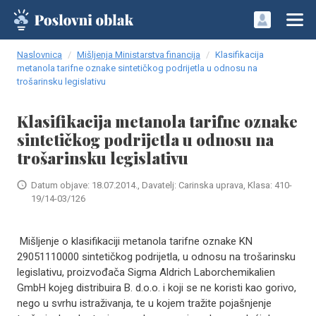
Naslovnica
Mišljenja Ministarstva financija
Klasifikacija
metanola tarifne oznake sintetičkog podrijetla u odnosu na
trošarinsku legislativu
Klasifikacija metanola tarifne oznake
sintetičkog podrijetla u odnosu na
trošarinsku legislativu
Datum objave: 18.07.2014., Davatelj: Carinska uprava, Klasa: 410-
19/14-03/126
Mišljenje o klasifikaciji metanola tarifne oznake KN
29051110000 sintetičkog podrijetla, u odnosu na trošarinsku
legislativu, proizvođača Sigma Aldrich Laborchemikalien
GmbH kojeg distribuira B. d.o.o. i koji se ne koristi kao gorivo,
nego u svrhu istraživanja, te u kojem tražite pojašnjenje