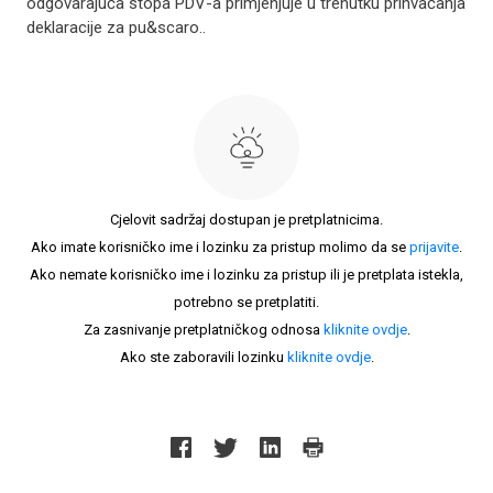
odgovarajuća stopa PDV-a primjenjuje u trenutku prihvaćanja
deklaracije za pu&scaro..
Cjelovit sadržaj dostupan je pretplatnicima.
Ako imate korisničko ime i lozinku za pristup molimo da se
prijavite
.
Ako nemate korisničko ime i lozinku za pristup ili je pretplata istekla,
potrebno se pretplatiti.
Za zasnivanje pretplatničkog odnosa
kliknite ovdje
.
Ako ste zaboravili lozinku
kliknite ovdje
.